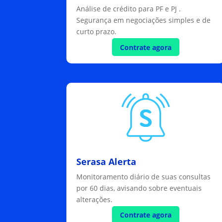
Análise de crédito para PF e PJ .
Segurança em negociações simples e de
curto prazo.
Contrate agora
Serasa Alerta
Monitoramento diário de suas consultas
por 60 dias, avisando sobre eventuais
alterações.
Contrate agora