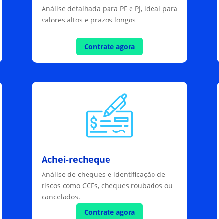
Análise detalhada para PF e PJ, ideal para
valores altos e prazos longos.
Contrate agora
Achei-recheque
Análise de cheques e identificação de
riscos como CCFs, cheques roubados ou
cancelados.
Contrate agora