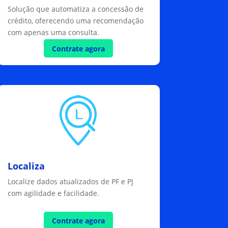
Solução que automatiza a concessão de
crédito, oferecendo uma recomendação
com apenas uma consulta.
Contrate agora
Localiza
Localize dados atualizados de PF e PJ
com agilidade e facilidade.
Contrate agora