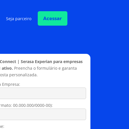
Acessar
Seja parceiro
 Connect | Serasa Experian para empresas
 ativo.
Preencha o formulário e garanta
sta personalizada.
 Empresa:
rmato: 00.000.000/0000-00):
e: