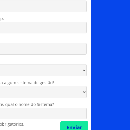
p:
iza algum sistema de gestão?
ize, qual o nome do Sistema?
brigatórios.