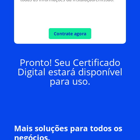
Contrate agora
Pronto! Seu Certificado
Digital estará disponível
para uso.
Mais soluções para todos os
negócios.