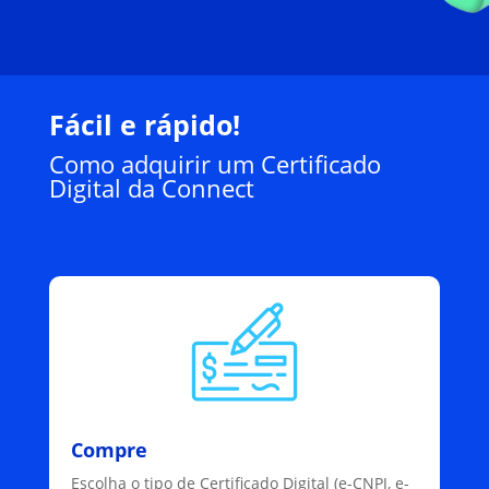
Fácil e rápido!
Como adquirir um Certificado
Digital da Connect
Compre
Escolha o tipo de Certificado Digital (e-CNPJ, e-