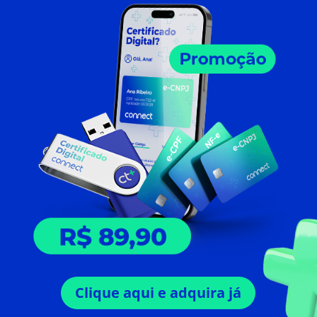
Clique aqui e adquira já